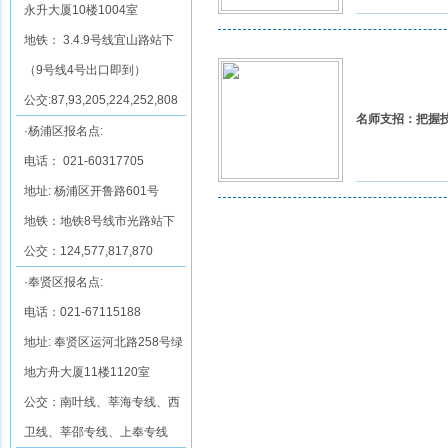
永升大厦10楼1004室
地铁： 3.4.9号线宜山路站下
（9号线4号出口即到）
公交:87,93,205,224,252,808
名师支招：把握
·杨浦区报名点:
电话： 021-60317705
地址: 杨浦区开鲁路601号
地铁：地铁8号线市光路站下
公交：124,577,817,870
·奉贤区报名点:
电话：021-67115188
地址: 奉贤区运河北路258号绿
地方舟大厦11楼1120室
公交：南叶线、莘海专线、西
卫线、莘邵专线、上奉专线