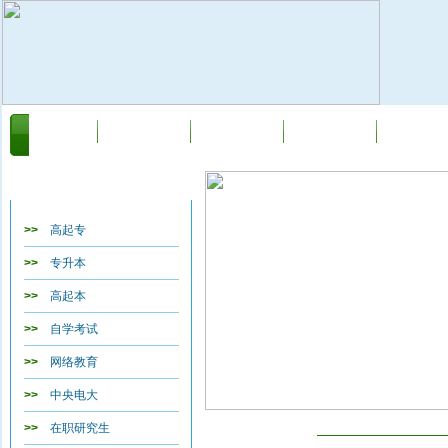
首页
关于我们
新闻动态
自学考试
网络教育
教育类目导航
>>
高起专
>>
专升本
>>
高起本
>>
自学考试
>>
网络教育
>>
中央电大
名师中心
>>
在职研究生