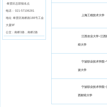
·奉贤区总部报名点
电话： 021-57106281
上海工程技术大学
地址: 奉贤区南桥路188号工会
大厦9F
公交：南桥3路，南桥2路
江西农业大学+江西
经大学
宁波职业技术学院+
波大学
宁波职业技术学院+
西财经大学