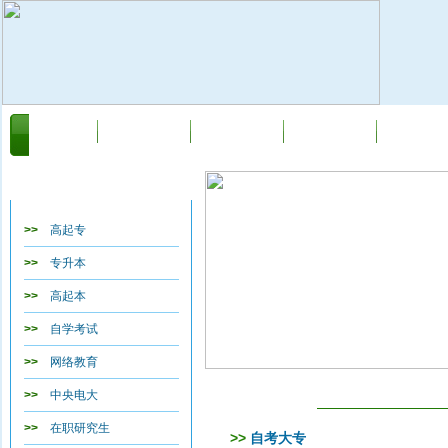
首页
关于我们
新闻动态
自学考试
网络教育
教育类目导航
>>
高起专
>>
专升本
>>
高起本
>>
自学考试
>>
网络教育
>>
中央电大
自学考试
>>
在职研究生
>>
自考大专