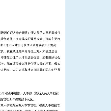
才引进居住证人员必须将办理人员的人事档案转往
这些年来又一次大规模的调整政策，可能主要目
办理上海市人才引进居住证就可以参加上海高
家长，就花钱让黑中介办理上海人才引进居住
，即使你办理了人才引进居住证，还要缴纳社会
高考。现在还需转办理居住证人员的档案。假如
个人档案。人力资源和社会保障局的同志们还是
作,根据中组部、人事部《流动人员人事档案
事档案管理工作提出如下意见。
其人事档案应调入本市管理。根据人事档案管