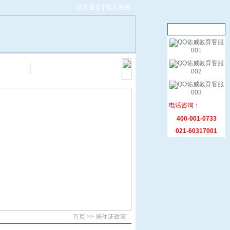
设为首页
|
加入收藏
在线客服
佑威教育客服
001
佑威教育客服
证政策
联系我们
002
佑威教育客服
003
电话咨询：
400-001-0733
021-60317001
首页 >> 居住证政策