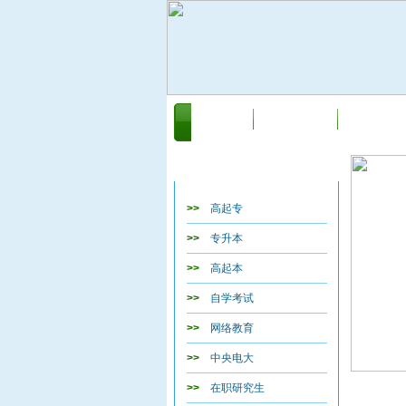
首页
关于我们
新闻动态
教育类目导航
>>
高起专
>>
专升本
>>
高起本
>>
自学考试
>>
网络教育
>>
中央电大
居住
>>
在职研究生