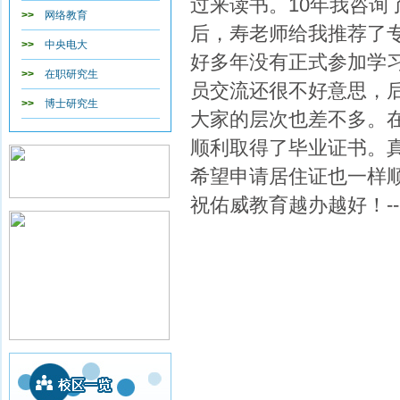
过来读书。10年我咨
>>
网络教育
后，寿老师给我推荐了
>>
中央电大
好多年没有正式参加学
>>
在职研究生
员交流还很不好意思，
>>
博士研究生
大家的层次也差不多。在
顺利取得了毕业证书。
希望申请居住证也一样
祝佑威教育越办越好！---