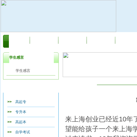
首页
关于我们
新闻动态
自学考试
网络教育
学生感言
学生感言
学生感言
教育类目导航
>>
高起专
>>
专升本
来上海创业已经近10
>>
高起本
望能给孩子一个来上海
>>
自学考试