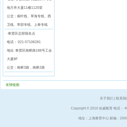
地方舟大厦11楼1120室
公交：南叶线、莘海专线、西
卫线、莘邵专线、上奉专线
·奉贤区总部报名点
电话： 021-57106281
地址: 奉贤区南桥路188号工会
大厦9F
公交：南桥3路，南桥2路
友情链接:
关于我们
|
联系我
Copyright © 2010 佑威教育 电话： 40
地址：上海教育中心 邮编：2000