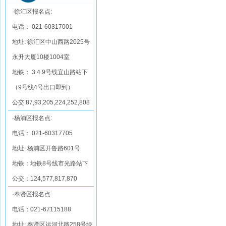
·徐汇区报名点:
电话： 021-60317001
地址: 徐汇区中山西路2025号
永升大厦10楼1004室
地铁： 3.4.9号线宜山路站下
（9号线4号出口即到）
公交:87,93,205,224,252,808
·杨浦区报名点:
电话： 021-60317705
地址: 杨浦区开鲁路601号
地铁：地铁8号线市光路站下
公交：124,577,817,870
·奉贤区报名点:
电话：021-67115188
地址: 奉贤区运河北路258号绿