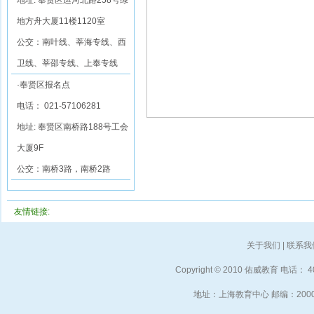
地址: 奉贤区运河北路258号绿
地方舟大厦11楼1120室
公交：南叶线、莘海专线、西
卫线、莘邵专线、上奉专线
·奉贤区报名点
电话： 021-57106281
地址: 奉贤区南桥路188号工会
大厦9F
公交：南桥3路，南桥2路
友情链接:
关于我们
|
联系我
Copyright © 2010 佑威教育 电话： 40
地址：上海教育中心 邮编：2000